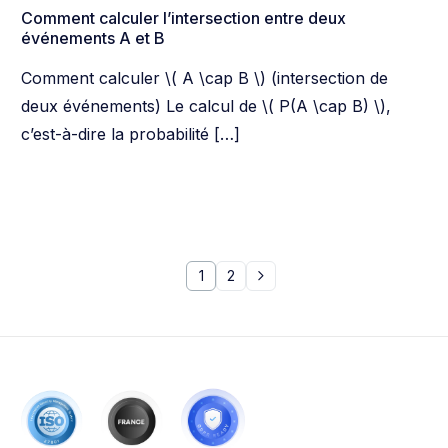
Comment calculer l’intersection entre deux
événements A et B
Comment calculer \( A \cap B \) (intersection de
deux événements) Le calcul de \( P(A \cap B) \),
c’est-à-dire la probabilité […]
1
2