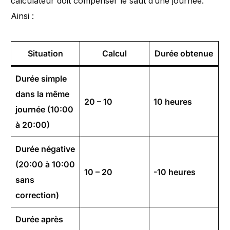
calculateur doit compenser le saut d’une journée.
Ainsi :
Situation
Calcul
Durée obtenue
Durée simple
dans la même
20 – 10
10 heures
journée (10:00
à 20:00)
Durée négative
(20:00 à 10:00
10 – 20
-10 heures
sans
correction)
Durée après