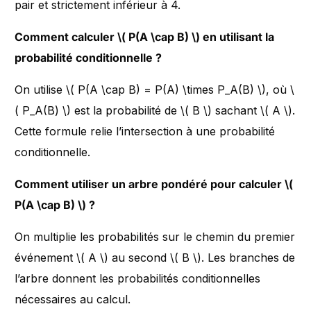
pair et strictement inférieur à 4.
Comment calculer \( P(A \cap B) \) en utilisant la
probabilité conditionnelle ?
On utilise \( P(A \cap B) = P(A) \times P_A(B) \), où \
( P_A(B) \) est la probabilité de \( B \) sachant \( A \).
Cette formule relie l’intersection à une probabilité
conditionnelle.
Comment utiliser un arbre pondéré pour calculer \(
P(A \cap B) \) ?
On multiplie les probabilités sur le chemin du premier
événement \( A \) au second \( B \). Les branches de
l’arbre donnent les probabilités conditionnelles
nécessaires au calcul.