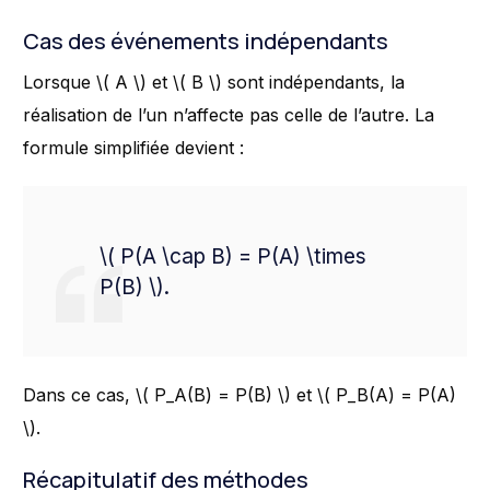
Cas des événements indépendants
Lorsque \( A \) et \( B \) sont indépendants, la
réalisation de l’un n’affecte pas celle de l’autre. La
formule simplifiée devient :
\( P(A \cap B) = P(A) \times
P(B) \).
Dans ce cas, \( P_A(B) = P(B) \) et \( P_B(A) = P(A)
\).
Récapitulatif des méthodes