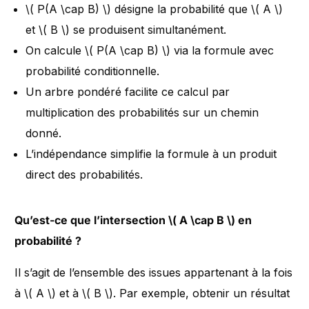
\( P(A \cap B) \) désigne la probabilité que \( A \)
et \( B \) se produisent simultanément.
On calcule \( P(A \cap B) \) via la formule avec
probabilité conditionnelle.
Un arbre pondéré facilite ce calcul par
multiplication des probabilités sur un chemin
donné.
L’indépendance simplifie la formule à un produit
direct des probabilités.
Qu’est-ce que l’intersection \( A \cap B \) en
probabilité ?
Il s’agit de l’ensemble des issues appartenant à la fois
à \( A \) et à \( B \). Par exemple, obtenir un résultat