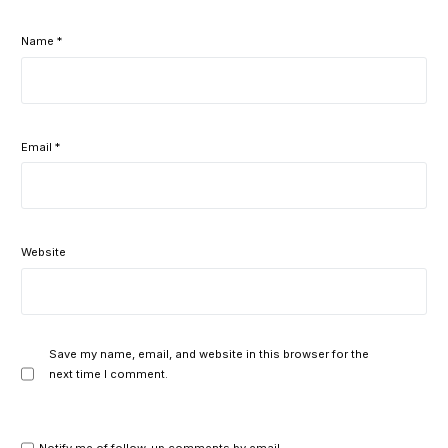
Name
*
Email
*
Website
Save my name, email, and website in this browser for the
next time I comment.
Notify me of follow-up comments by email.