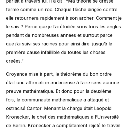
parlait à travers lui. Il a dit : “Ma théorie se dresse
ferme comme un roc. Chaque flèche dirigée contre
elle retournera rapidement à son archer. Comment je
le sais ? Parce que je l’ai étudiée sous tous les angles
pendant de nombreuses années et surtout parce
que j’ai suivi ses racines pour ainsi dire, jusqu’à la
première cause infaillible de toutes les choses
créées.”
Croyance mise à part, le théorème du bon ordre
était une affirmation audacieuse à faire sans aucune
preuve mathématique. Et donc pour la deuxième
fois, la communauté mathématique a attaqué et
ostracisé Cantor. Menant la charge était Leopold
Kronecker, le chef des mathématiques à l’Université
de Berlin. Kronecker a complètement rejeté le travail