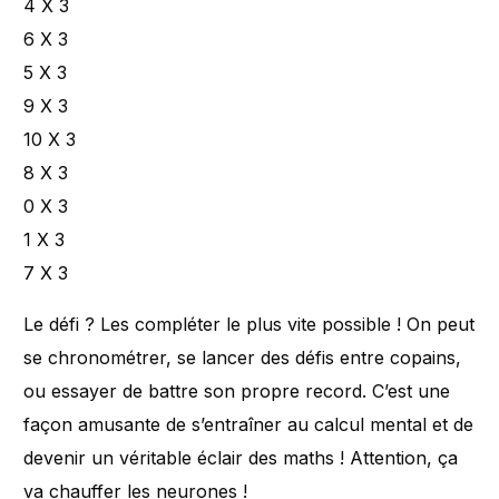
4 X 3
6 X 3
5 X 3
9 X 3
10 X 3
8 X 3
0 X 3
1 X 3
7 X 3
Le défi ? Les compléter le plus vite possible ! On peut
se chronométrer, se lancer des défis entre copains,
ou essayer de battre son propre record. C’est une
façon amusante de s’entraîner au calcul mental et de
devenir un véritable éclair des maths ! Attention, ça
va chauffer les neurones !