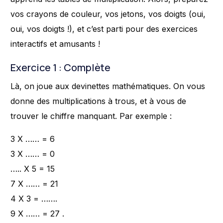
vos crayons de couleur, vos jetons, vos doigts (oui,
oui, vos doigts !), et c’est parti pour des exercices
interactifs et amusants !
Exercice 1 : Complète
Là, on joue aux devinettes mathématiques. On vous
donne des multiplications à trous, et à vous de
trouver le chiffre manquant. Par exemple :
3 X …… = 6
3 X …… = 0
….. X 5 = 15
7 X …… = 21
4 X 3 = …….
9 X …… = 27 .