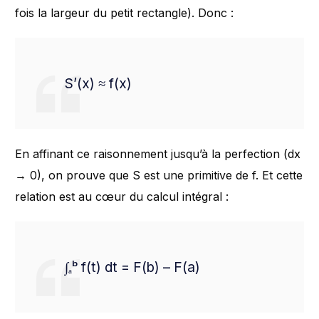
fois la largeur du petit rectangle). Donc :
S’(x) ≈ f(x)
En affinant ce raisonnement jusqu’à la perfection (dx
→ 0), on prouve que S est une primitive de f. Et cette
relation est au cœur du calcul intégral :
∫ₐᵇ f(t) dt = F(b) – F(a)