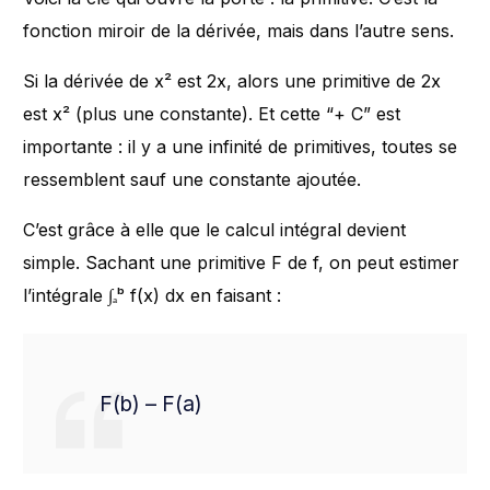
fonction miroir de la dérivée, mais dans l’autre sens.
Si la dérivée de x² est 2x, alors une primitive de 2x
est x² (plus une constante). Et cette “+ C” est
importante : il y a une infinité de primitives, toutes se
ressemblent sauf une constante ajoutée.
C’est grâce à elle que le calcul intégral devient
simple. Sachant une primitive F de f, on peut estimer
l’intégrale ∫ₐᵇ f(x) dx en faisant :
F(b) – F(a)