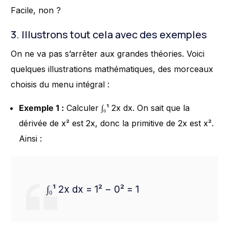
Facile, non ?
3. Illustrons tout cela avec des exemples
On ne va pas s’arrêter aux grandes théories. Voici
quelques illustrations mathématiques, des morceaux
choisis du menu intégral :
Exemple 1 :
Calculer ∫₀¹ 2x dx. On sait que la
dérivée de x² est 2x, donc la primitive de 2x est x².
Ainsi :
∫₀¹ 2x dx = 1² − 0² = 1