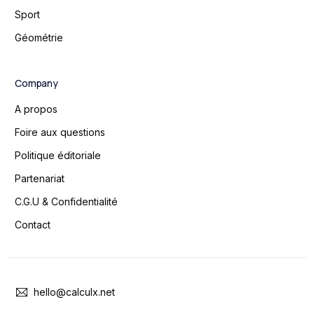
Sport
Géométrie
Company
A propos
Foire aux questions
Politique éditoriale
Partenariat
C.G.U & Confidentialité
Contact
hello@calculx.net