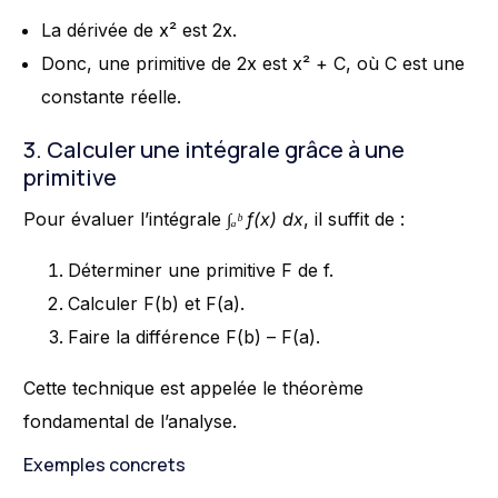
La dérivée de x² est 2x.
Donc, une primitive de 2x est x² + C, où C est une
constante réelle.
3. Calculer une intégrale grâce à une
primitive
Pour évaluer l’intégrale
∫ₐᵇ f(x) dx
, il suffit de :
Déterminer une primitive F de f.
Calculer F(b) et F(a).
Faire la différence F(b) – F(a).
Cette technique est appelée le théorème
fondamental de l’analyse.
Exemples concrets