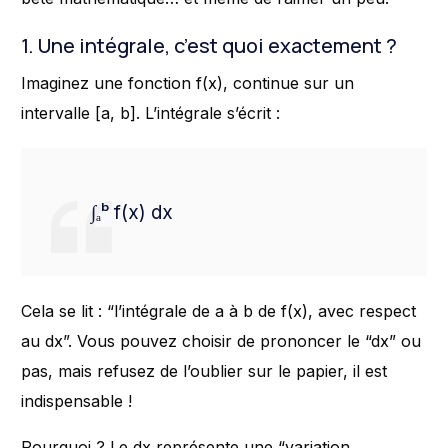
1. Une intégrale, c’est quoi exactement ?
Imaginez une fonction f(x), continue sur un
intervalle [a, b]. L’intégrale s’écrit :
∫ₐᵇ f(x) dx
Cela se lit : “l’intégrale de a à b de f(x), avec respect
au dx”. Vous pouvez choisir de prononcer le “dx” ou
pas, mais refusez de l’oublier sur le papier, il est
indispensable !
Pourquoi ? Le dx représente une “variation