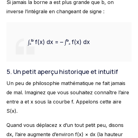
Si jamais la borne a est plus grande que b, on
inverse l’intégrale en changeant de signe :
∫ₐᵇ f(x) dx = – ∫ᵇₐ f(x) dx
5. Un petit aperçu historique et intuitif
Un peu de philosophie mathématique ne fait jamais
de mal. Imaginez que vous souhaitez connaître l’aire
entre a et x sous la courbe f. Appelons cette aire
S(x).
Quand vous déplacez x d’un tout petit peu, disons
dx, l’aire augmente d’environ f(x) × dx (la hauteur