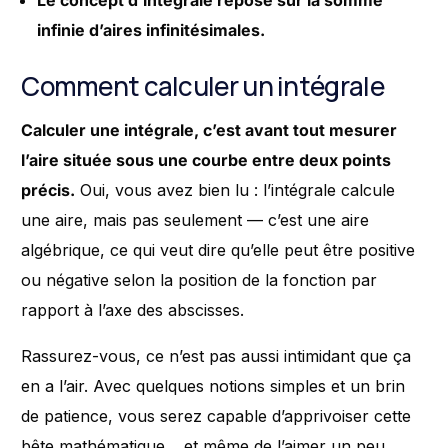
Le concept d’intégrale repose sur la somme
infinie d’aires infinitésimales.
Comment calculer un intégrale
Calculer une intégrale, c’est avant tout mesurer
l’aire située sous une courbe entre deux points
précis.
Oui, vous avez bien lu : l’intégrale calcule
une aire, mais pas seulement — c’est une aire
algébrique, ce qui veut dire qu’elle peut être positive
ou négative selon la position de la fonction par
rapport à l’axe des abscisses.
Rassurez-vous, ce n’est pas aussi intimidant que ça
en a l’air. Avec quelques notions simples et un brin
de patience, vous serez capable d’apprivoiser cette
bête mathématique… et même de l’aimer un peu.