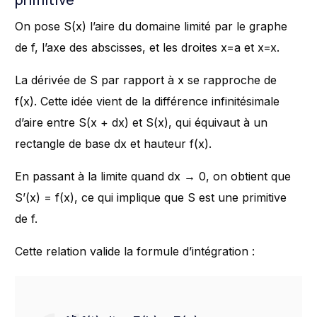
On pose S(x) l’aire du domaine limité par le graphe
de f, l’axe des abscisses, et les droites x=a et x=x.
La dérivée de S par rapport à x se rapproche de
f(x). Cette idée vient de la différence infinitésimale
d’aire entre S(x + dx) et S(x), qui équivaut à un
rectangle de base dx et hauteur f(x).
En passant à la limite quand dx → 0, on obtient que
S’(x) = f(x), ce qui implique que S est une primitive
de f.
Cette relation valide la formule d’intégration :