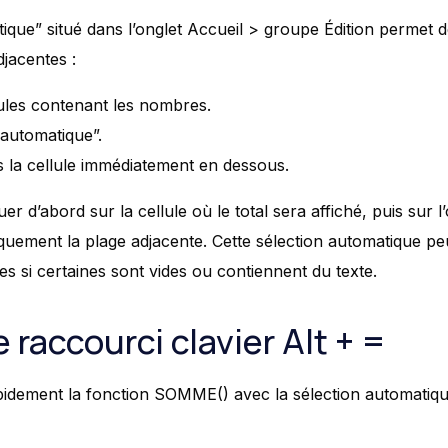
ique” situé dans l’onglet Accueil > groupe Édition permet 
jacentes :
lules contenant les nombres.
automatique”.
ns la cellule immédiatement en dessous.
r d’abord sur la cellule où le total sera affiché, puis sur l’o
quement la plage adjacente. Cette sélection automatique p
les si certaines sont vides ou contiennent du texte.
le raccourci clavier Alt + =
pidement la fonction SOMME() avec la sélection automatiqu