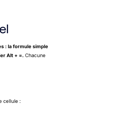
el
s : la formule simple
er Alt + =.
Chacune
cellule :