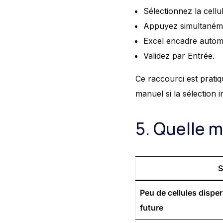
Sélectionnez la cellul
Appuyez simultanémen
Excel encadre automa
Validez par Entrée.
Ce raccourci est prati
manuel si la sélection i
5. Quelle m
S
Peu de cellules dispe
future