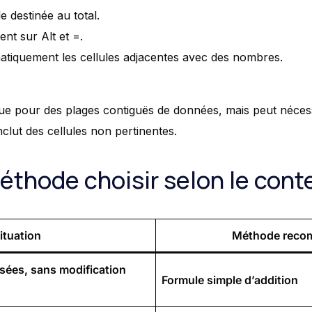
e destinée au total.
t sur Alt et =.
tiquement les cellules adjacentes avec des nombres.
que pour des plages contiguës de données, mais peut néces
nclut des cellules non pertinentes.
éthode choisir selon le cont
ituation
Méthode reco
rsées, sans modification
Formule simple d’addition