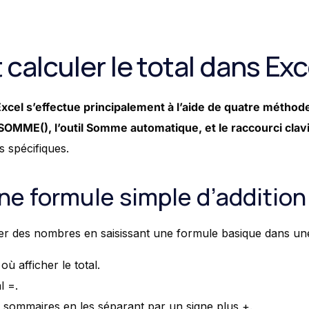
alculer le total dans Exc
 Excel s’effectue principalement à l’aide de quatre méthode
 SOMME(), l’outil Somme automatique, et le raccourci clavi
s spécifiques.
 une formule simple d’addition
r des nombres en saisissant une formule basique dans une 
où afficher le total.
l =.
 à sommaires en les séparant par un signe plus +.