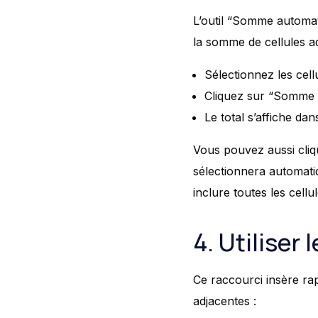
L’outil “Somme automat
la somme de cellules ad
Sélectionnez les cel
Cliquez sur “Somme 
Le total s’affiche da
Vous pouvez aussi clique
sélectionnera automati
inclure toutes les cellu
4. Utiliser 
Ce raccourci insère ra
adjacentes :