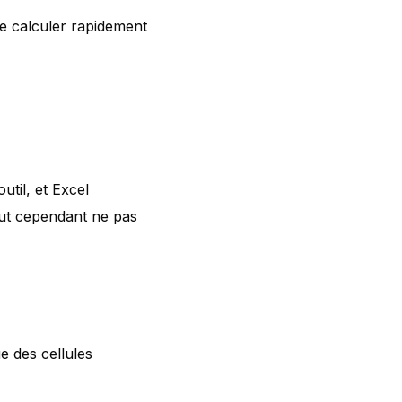
de calculer rapidement
util, et Excel
eut cependant ne pas
e des cellules