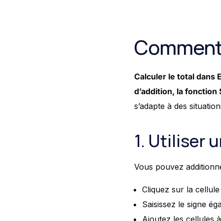
Comment c
Calculer le total dans
d’addition, la fonction
s’adapte à des situation
1. Utiliser
Vous pouvez additionne
Cliquez sur la cellule 
Saisissez le signe éga
Ajoutez les cellules