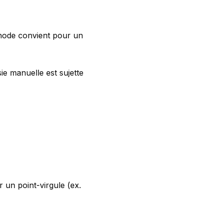
hode convient pour un
ie manuelle est sujette
 un point-virgule (ex.