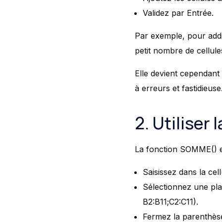
Validez par Entrée.
Par exemple, pour add
petit nombre de cellule
Elle devient cependant
à erreurs et fastidieuse
2. Utiliser
La fonction SOMME() est 
Saisissez dans la ce
Sélectionnez une plag
B2:B11;C2:C11).
Fermez la parenthèse