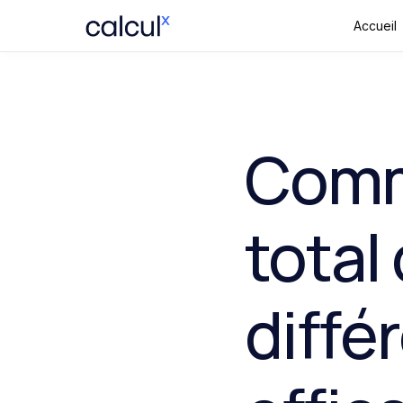
Accueil
Comme
total
diffé