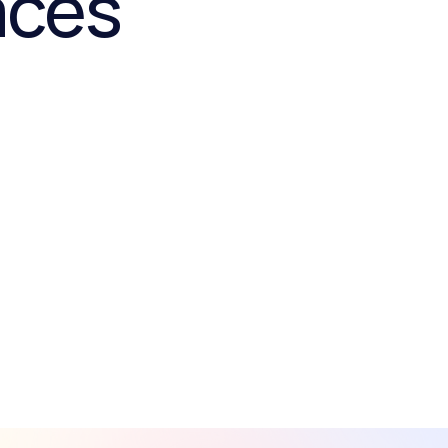
aces
Vie quotidienne