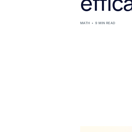
effic
MATH
9 MIN READ