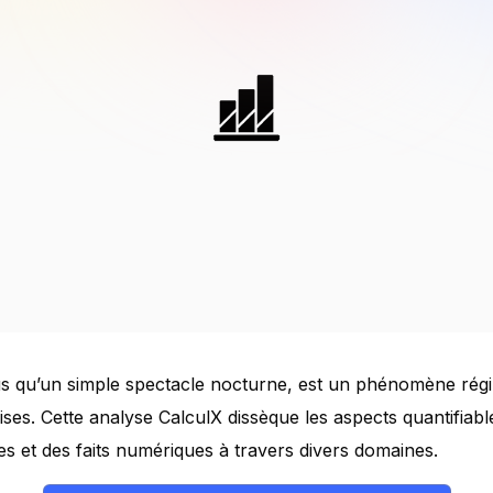
lus qu’un simple spectacle nocturne, est un phénomène régi
ses. Cette analyse CalculX dissèque les aspects quantifiable
ues et des faits numériques à travers divers domaines.