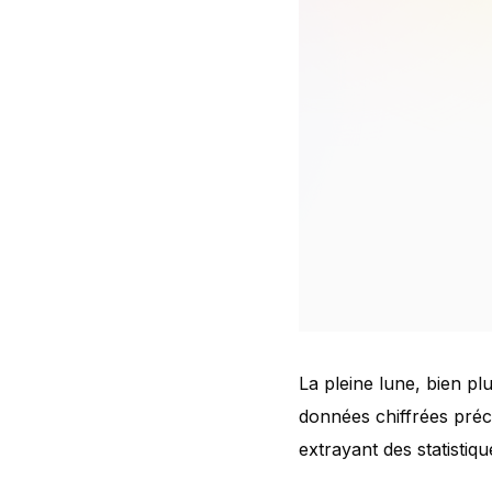
La pleine lune, bien p
données chiffrées préci
extrayant des statistiq