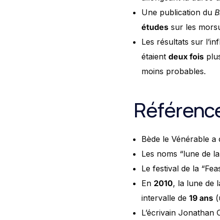
Une publication du
B
études
sur les morsu
Les résultats sur l’i
étaient
deux fois
plus
moins probables.
Référence
Bède le Vénérable a 
Les noms “lune de la
Le festival de la “F
En
2010
, la lune de
intervalle de
19 ans
(
L’écrivain Jonathan 