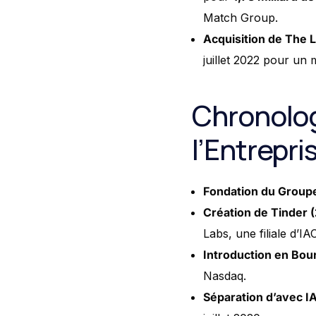
Match Group.
Acquisition de The 
juillet 2022 pour un
Chronolog
l’Entrepri
Fondation du Group
Création de Tinder 
Labs, une filiale d’IA
Introduction en Bou
Nasdaq.
Séparation d’avec I