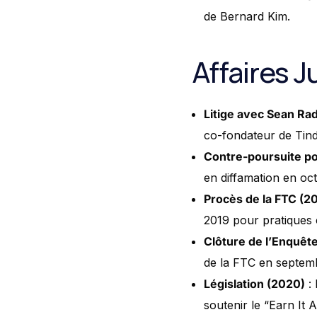
de Bernard Kim.
Affaires 
Litige avec Sean Rad
co-fondateur de Tind
Contre-poursuite po
en diffamation en o
Procès de la FTC (2
2019 pour pratiques 
Clôture de l’Enquêt
de la FTC en septem
Législation (2020)
: 
soutenir le “Earn It A