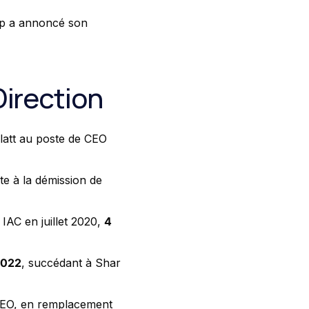
up a annoncé son
irection
latt au poste de CEO
ite à la démission de
 IAC en juillet 2020,
4
2022
, succédant à Shar
CEO, en remplacement