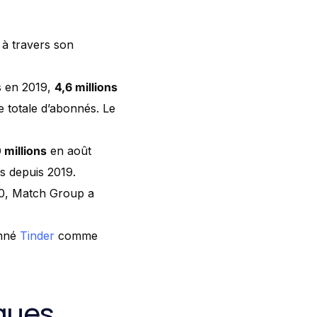
à travers son
 en 2019,
4,6 millions
e totale d’abonnés. Le
 millions
en août
s depuis 2019.
020, Match Group a
onné
Tinder
comme
rques