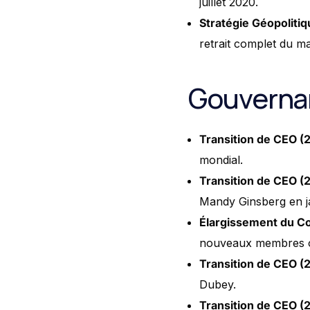
juillet 2020.
Stratégie Géopoliti
retrait complet du ma
Gouverna
Transition de CEO (
mondial.
Transition de CEO (
Mandy Ginsberg en j
Élargissement du Co
nouveaux membres ont
Transition de CEO (
Dubey.
Transition de CEO (