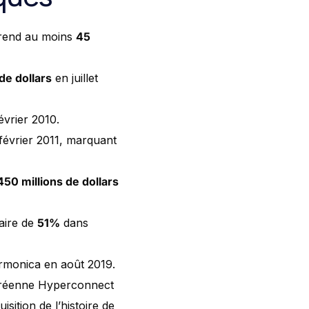
prend au moins
45
de dollars
en juillet
évrier 2010.
février 2011, marquant
450 millions de dollars
taire de
51%
dans
rmonica en août 2019.
coréenne Hyperconnect
sition de l’histoire de