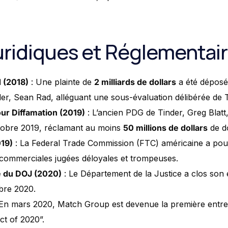
Juridiques et Réglementai
 (2018)
: Une plainte de
2 milliards de dollars
a été déposé
er, Sean Rad, alléguant une sous-évaluation délibérée de T
ur Diffamation (2019)
: L’ancien PDG de Tinder, Greg Blatt
ctobre 2019, réclamant au moins
50 millions de dollars
de d
019)
: La Federal Trade Commission (FTC) américaine a po
commerciales jugées déloyales et trompeuses.
e du DOJ (2020)
: Le Département de la Justice a clos son 
bre 2020.
En mars 2020, Match Group est devenue la première entre
ct of 2020”.