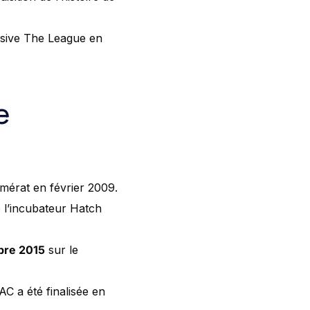
lusive The League en
e
mérat en février 2009.
e l’incubateur Hatch
bre 2015
sur le
AC a été finalisée en