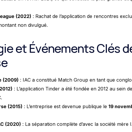
League (2022)
: Rachat de l’application de rencontres exc
 montant non divulgué.
ie et Événements Clés d
se
e (2009)
: IAC a constitué Match Group en tant que conglo
(2012)
: L’application Tinder a été fondée en 2012 au sein d
C.
rse (2015)
: L’entreprise est devenue publique le
19 novem
AC (2020)
: La séparation complète d’avec la société mère I