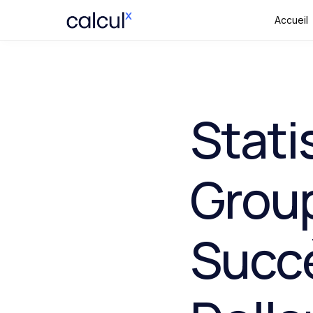
Accueil
Stati
Group
Succè