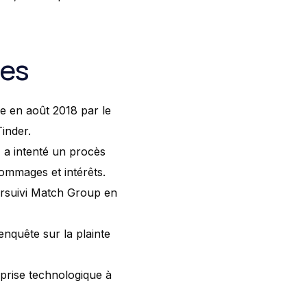
res
e en août 2018 par le
inder.
, a intenté un procès
ommages et intérêts.
ursuivi Match Group en
enquête sur la plainte
prise technologique à