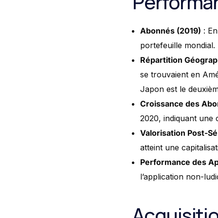
Performan
Abonnés (2019)
: En
portefeuille mondial.
Répartition Géogra
se trouvaient en Amé
Japon est le deuxièm
Croissance des Abo
2020, indiquant une 
Valorisation Post-S
atteint une capitalis
Performance des Ap
l’application non-lud
Acquisiti