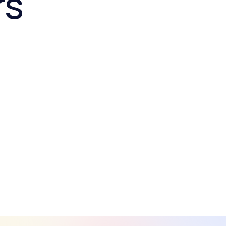
rs
Vie quotidienne