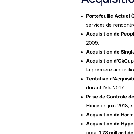
Portefeuille Actuel 
services de rencontre
Acquisition de Peop
2009.
Acquisition de Singl
Acquisition d’OkCupi
la première acquisitio
Tentative d’Acquisi
durant l’été 2017.
Prise de Contrôle d
Hinge en juin 2018, s
Acquisition de Harm
Acquisition de Hype
pour
1,73 milliard de