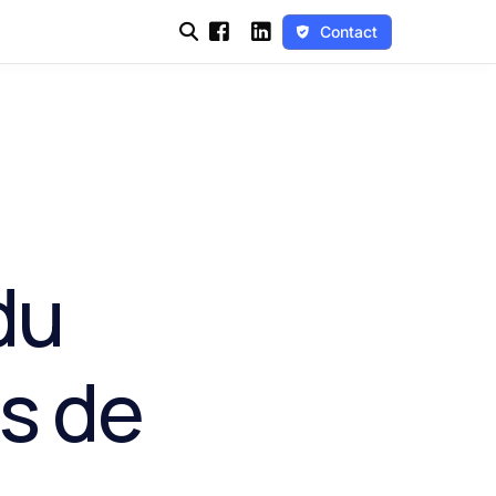
Contact
du
ds de