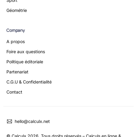
Sport
Géométrie
Company
A propos
Foire aux questions
Politique éditoriale
Partenariat
C.G.U & Confidentialité
Contact
hello@calculx.net
© Calculx 2026 Tous droits réservés – Calculs en ligne &