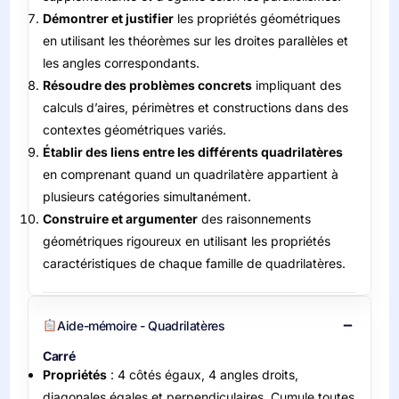
Démontrer et justifier
les propriétés géométriques
en utilisant les théorèmes sur les droites parallèles et
les angles correspondants.
Résoudre des problèmes concrets
impliquant des
calculs d’aires, périmètres et constructions dans des
contextes géométriques variés.
Établir des liens entre les différents quadrilatères
en comprenant quand un quadrilatère appartient à
plusieurs catégories simultanément.
Construire et argumenter
des raisonnements
géométriques rigoureux en utilisant les propriétés
caractéristiques de chaque famille de quadrilatères.
Aide-mémoire - Quadrilatères
Carré
Propriétés
: 4 côtés égaux, 4 angles droits,
diagonales égales et perpendiculaires. Cumule toutes