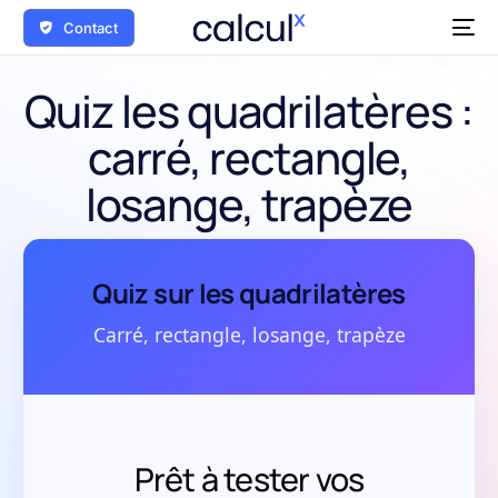
Contact
Quiz les quadrilatères :
carré, rectangle,
losange, trapèze
Quiz sur les quadrilatères
Carré, rectangle, losange, trapèze
Prêt à tester vos