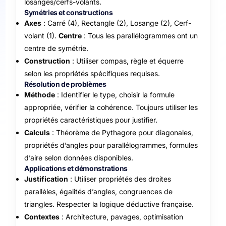
losanges/cerfs-volants.
Symétries et constructions
Axes
: Carré (4), Rectangle (2), Losange (2), Cerf-
volant (1).
Centre
: Tous les parallélogrammes ont un
centre de symétrie.
Construction
: Utiliser compas, règle et équerre
selon les propriétés spécifiques requises.
Résolution de problèmes
Méthode
: Identifier le type, choisir la formule
appropriée, vérifier la cohérence. Toujours utiliser les
propriétés caractéristiques pour justifier.
Calculs
: Théorème de Pythagore pour diagonales,
propriétés d’angles pour parallélogrammes, formules
d’aire selon données disponibles.
Applications et démonstrations
Justification
: Utiliser propriétés des droites
parallèles, égalités d’angles, congruences de
triangles. Respecter la logique déductive française.
Contextes
: Architecture, pavages, optimisation