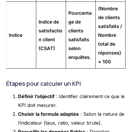
(Nombre
Pourcenta
de clients
Indice de
ge de
satisfaits /
satisfactio
clients
Indice
Nombre
n client
satisfaits
total de
(CSAT)
selon
réponses)
enquêtes.
× 100
Étapes pour calculer un KPI
Définir l’objectif
: Identifier clairement ce que le
KPI doit mesurer.
Choisir la formule adaptée
: Selon la nature de
l’indicateur (taux, ratio, valeur brute).
Recueillir les données fiables
: Données