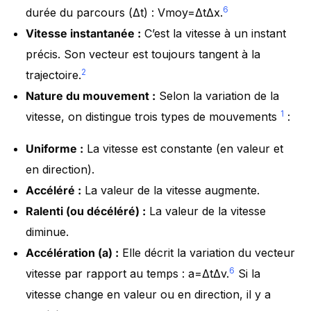
6
durée du parcours (Δt) : Vmoy​=ΔtΔx​.
Vitesse instantanée :
C’est la vitesse à un instant
précis. Son vecteur est toujours tangent à la
2
trajectoire.
Nature du mouvement :
Selon la variation de la
1
vitesse, on distingue trois types de mouvements
:
Uniforme :
La vitesse est constante (en valeur et
en direction).
Accéléré :
La valeur de la vitesse augmente.
Ralenti (ou décéléré) :
La valeur de la vitesse
diminue.
Accélération (a) :
Elle décrit la variation du vecteur
6
vitesse par rapport au temps : a=ΔtΔv​.
Si la
vitesse change en valeur ou en direction, il y a