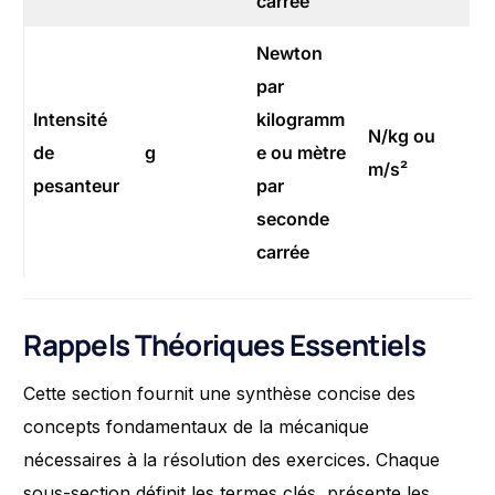
carrée
Newton
par
Intensité
kilogramm
N/kg ou
de
g
e ou mètre
m/s²
pesanteur
par
seconde
carrée
Rappels Théoriques Essentiels
Cette section fournit une synthèse concise des
concepts fondamentaux de la mécanique
nécessaires à la résolution des exercices. Chaque
sous-section définit les termes clés, présente les