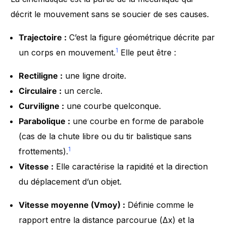
décrit le mouvement sans se soucier de ses causes.
Trajectoire :
C’est la figure géométrique décrite par
1
un corps en mouvement.
Elle peut être :
Rectiligne :
une ligne droite.
Circulaire :
un cercle.
Curviligne :
une courbe quelconque.
Parabolique :
une courbe en forme de parabole
(cas de la chute libre ou du tir balistique sans
1
frottements).
Vitesse :
Elle caractérise la rapidité et la direction
du déplacement d’un objet.
Vitesse moyenne (Vmoy​) :
Définie comme le
rapport entre la distance parcourue (Δx) et la