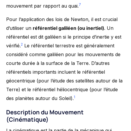
7
mouvement par rapport au quai.
Pour l’application des lois de Newton, il est crucial
d’utiliser un
référentiel galiléen (ou inertiel)
. Un
référentiel est dit galiléen si le principe d’inertie y est
2
vérifié.
Le référentiel terrestre est généralement
considéré comme galiléen pour les mouvements de
courte durée à la surface de la Terre. D’autres
référentiels importants incluent le référentiel
géocentrique (pour l’étude des satellites autour de la
Terre) et le référentiel héliocentrique (pour l’étude
1
des planètes autour du Soleil).
Description du Mouvement
(Cinématique)
La cinématique est la partie de la mécanique qui