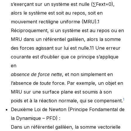
s’exerçant sur un système est nulle (∑Fext​=0),
alors le système est soit au repos, soit en
mouvement rectiligne uniforme (MRU).1
Réciproquement, si un système est au repos ou en
MRU dans un référentiel galiléen, alors la somme
des forces agissant sur lui est nulle.11 Une erreur
courante est d’oublier que ce principe s’applique
en
absence de force nette
, et non simplement en
l’absence de
toute
force. Par exemple, un objet en
MRU sur une surface plane est soumis à son
1
poids et à la réaction normale, qui se compensent.
Deuxième Loi de Newton (Principe Fondamental de
la Dynamique – PFD) :
Dans un référentiel galiléen, la somme vectorielle