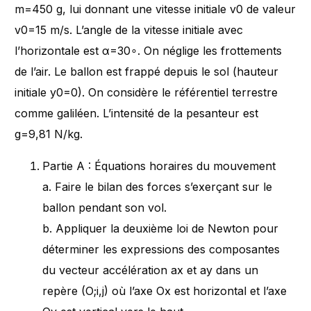
m=450 g, lui donnant une vitesse initiale v0​ de valeur
v0​=15 m/s. L’angle de la vitesse initiale avec
l’horizontale est α=30∘. On néglige les frottements
de l’air. Le ballon est frappé depuis le sol (hauteur
initiale y0​=0). On considère le référentiel terrestre
comme galiléen. L’intensité de la pesanteur est
g=9,81 N/kg.
Partie A : Équations horaires du mouvement
a. Faire le bilan des forces s’exerçant sur le
ballon pendant son vol.
b. Appliquer la deuxième loi de Newton pour
déterminer les expressions des composantes
du vecteur accélération ax​ et ay​ dans un
repère (O;i,j​) où l’axe Ox est horizontal et l’axe