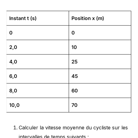
Instant t (s)
Position x (m)
0
0
2,0
10
4,0
25
6,0
45
8,0
60
10,0
70
Calculer la vitesse moyenne du cycliste sur les
intervalles de temps suivants :