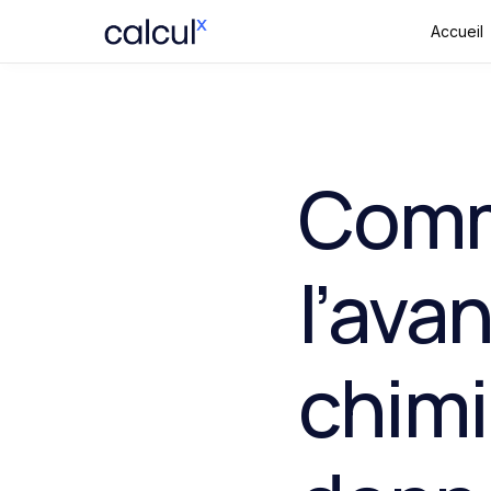
Accueil
Comm
l’ava
chimi