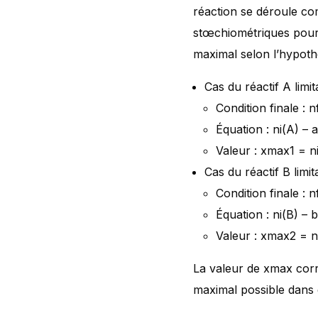
réaction se déroule com
stœchiométriques pour 
maximal selon l’hypoth
Cas du réactif A limit
Condition finale : 
Équation : ni(A) – 
Valeur : xmax1 = ni
Cas du réactif B limit
Condition finale : n
Équation : ni(B) – 
Valeur : xmax2 = ni
La valeur de xmax corre
maximal possible dans d