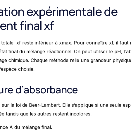
tion expérimentale de
nt final xf
otale, xf reste inférieur à xmax. Pour connaître xf, il faut
’état final du mélange réactionnel. On peut utiliser le pH, l’
age chimique. Chaque méthode relie une grandeur physique
l’espèce choisie.
sure d’absorbance
sur la loi de Beer-Lambert. Elle s’applique si une seule es
ée tandis que les autres restent incolores.
nce A du mélange final.