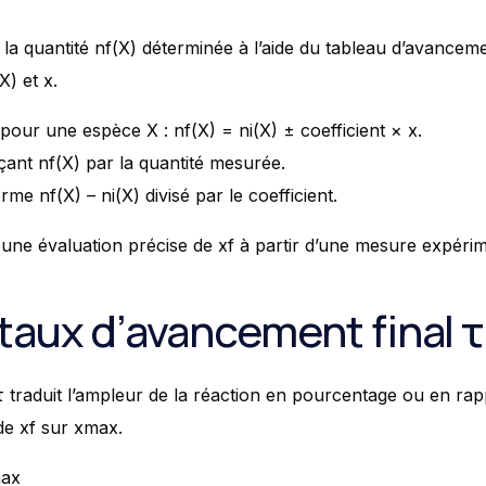
la quantité nf(X) déterminée à l’aide du tableau d’avancemen
X) et x.
pour une espèce X : nf(X) = ni(X) ± coefficient × x.
çant nf(X) par la quantité mesurée.
me nf(X) – ni(X) divisé par le coefficient.
une évaluation précise de xf à partir d’une mesure expérim
 taux d’avancement final τ
traduit l’ampleur de la réaction en pourcentage ou en rappo
de xf sur xmax.
max