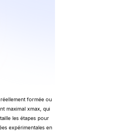
e réellement formée ou
nt maximal xmax, qui
aille les étapes pour
nnées expérimentales en