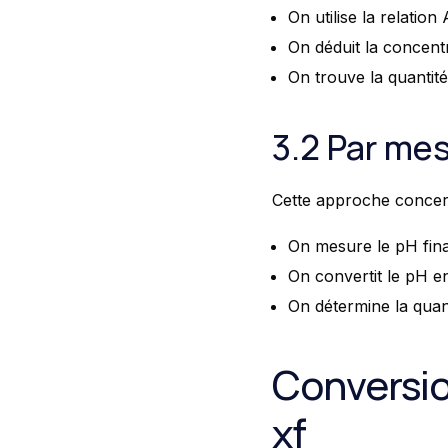
On utilise la relation
On déduit la concent
On trouve la quantité
3.2 Par me
Cette approche concern
On mesure le pH fina
On convertit le pH e
On détermine la quan
Conversio
xf