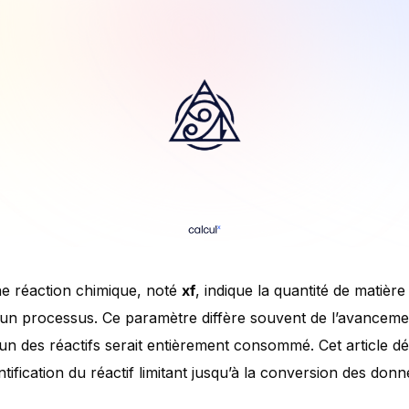
ne réaction chimique, noté
xf
, indique la quantité de matièr
un processus. Ce paramètre diffère souvent de l’avanceme
n des réactifs serait entièrement consommé. Cet article dét
entification du réactif limitant jusqu’à la conversion des do