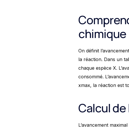
Comprendr
chimique
On définit l’avancement
la réaction. Dans un tab
chaque espèce X. L’av
consommé. L’avancement 
xmax, la réaction est to
Calcul de
L’avancement maximal per