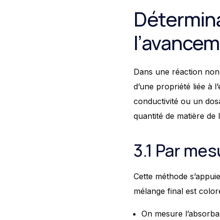
Détermina
l’avanceme
Dans une réaction non t
d’une propriété liée à l
conductivité ou un dos
quantité de matière de 
3.1 Par me
Cette méthode s’appuie 
mélange final est color
On mesure l’absorba