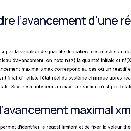
e l’avancement d’une ré
 x par la variation de quantité de matière des réactifs ou d
leau d’avancement, on note ni(X) la quantité initiale et nf(X)
ancement maximal xmax correspond au cas où un réactif es
final xf reflète l’état réel du système chimique après réact
tale. Si xf reste inférieur à xmax, la réaction n’est pas total
 l’avancement maximal x
met d’identifier le réactif limitant et de fixer la valeur thé