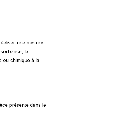
 réaliser une mesure
absorbance, la
 ou chimique à la
pèce présente dans le