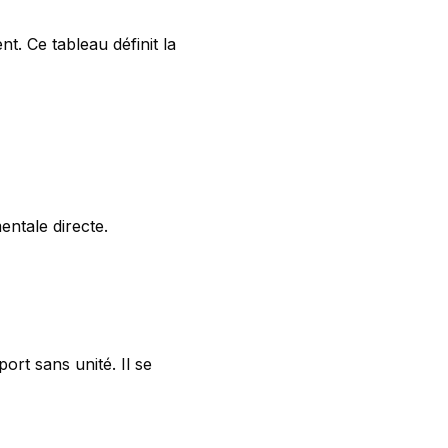
t. Ce tableau définit la
entale directe.
rt sans unité. Il se