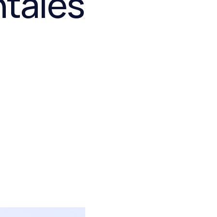
tales