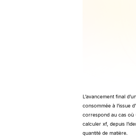
L’avancement final d’u
consommée à l’issue d’
correspond au cas où u
calculer xf, depuis l’id
quantité de matière.