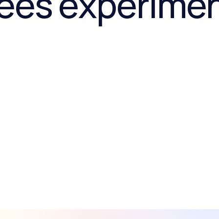
ées expérimen
Vie quotidienne