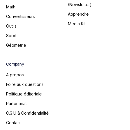
(Newsletter)
Math
Apprendre
Convertisseurs
Media Kit
Outils
Sport
Géométrie
Company
A propos
Foire aux questions
Politique éditoriale
Partenariat
C.G.U & Confidentialité
Contact