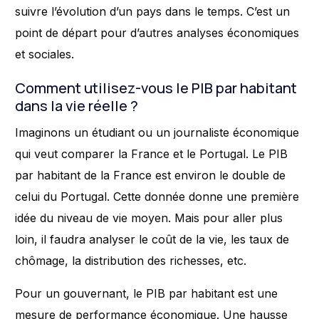
suivre l’évolution d’un pays dans le temps. C’est un
point de départ pour d’autres analyses économiques
et sociales.
Comment utilisez-vous le PIB par habitant
dans la vie réelle ?
Imaginons un étudiant ou un journaliste économique
qui veut comparer la France et le Portugal. Le PIB
par habitant de la France est environ le double de
celui du Portugal. Cette donnée donne une première
idée du niveau de vie moyen. Mais pour aller plus
loin, il faudra analyser le coût de la vie, les taux de
chômage, la distribution des richesses, etc.
Pour un gouvernant, le PIB par habitant est une
mesure de performance économique. Une hausse