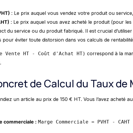
VHT)
: Le prix auquel vous vendez votre produit ou service,
AHT)
: Le prix auquel vous avez acheté le produit (pour les
ect du service ou du produit fabriqué. Il est crucial d’utilis
our éviter toute distorsion dans vos calculs de rentabilité
correspond à la ma
e Vente HT - Coût d'Achat HT)
.
ncret de Calcul du Taux de
diez un article au prix de 150 € HT. Vous l’avez acheté au
ge commerciale :
Marge Commerciale = PVHT - CAHT 