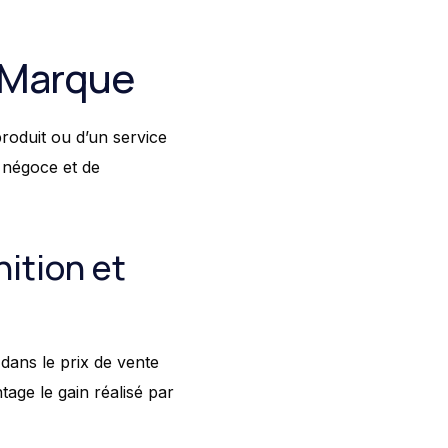
e Marque
roduit ou d’un service
e négoce et de
ition et
dans le prix de vente
tage le gain réalisé par