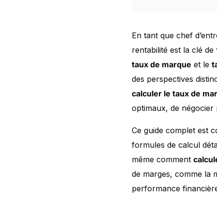
En tant que chef d’ent
rentabilité est la clé d
taux de marque
et le
t
des perspectives disti
calculer le taux de ma
optimaux, de négocier p
Ce guide complet est c
formules de calcul dét
même comment
calcul
de marges, comme la ma
performance financière.