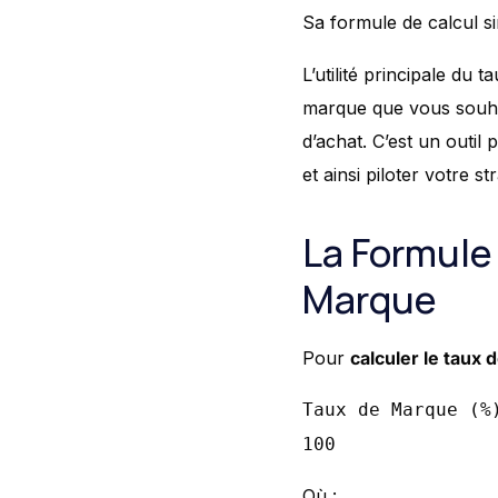
Sa formule de calcul si
L’utilité principale du 
marque que vous souhai
d’achat. C’est un outil
et ainsi piloter votre st
La Formule 
Marque
Pour
calculer le taux
Taux de Marque (%
100
Où :