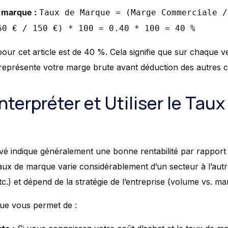
 marque :
Taux de Marque = (Marge Commerciale /
60 € / 150 €) * 100 = 0.40 * 100 = 40 %
our cet article est de 40 %. Cela signifie que sur chaque 
 représente votre marge brute avant déduction des autres 
terpréter et Utiliser le Tau
é indique généralement une bonne rentabilité par rapport 
ux de marque varie considérablement d’un secteur à l’autr
etc.) et dépend de la stratégie de l’entreprise (volume vs. ma
que vous permet de :