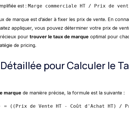
mplifiée est :
Marge commerciale HT / Prix de vent
taux de marque est d’aider à fixer les prix de vente. En conna
tez appliquer, vous pouvez déterminer votre prix de vente
 précieux pour
trouver le taux de marque
optimal pour chaq
ratégie de pricing.
Détaillée pour Calculer le T
 de marque
de manière précise, la formule est la suivante :
) = ((Prix de Vente HT - Coût d'Achat HT) / P