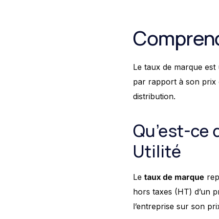
Comprendr
Le taux de marque est u
par rapport à son prix 
distribution.
Qu’est-ce q
Utilité
Le
taux de marque
rep
hors taxes (HT) d’un pr
l’entreprise sur son pri