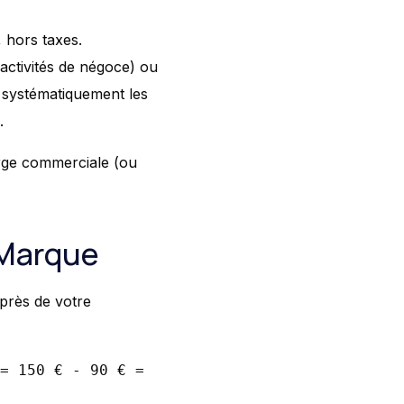
 hors taxes.
 activités de négoce) ou
er systématiquement les
.
rge commerciale (ou
 Marque
près de votre
= 150 € - 90 € =