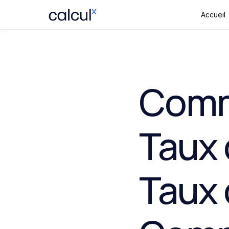
Accueil
Comm
Taux 
Taux 