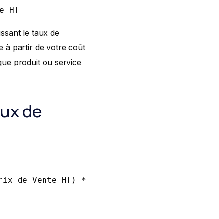
e HT
issant le taux de
 à partir de votre coût
ue produit ou service
aux de
rix de Vente HT) *