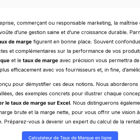
reprise, commerçant ou responsable marketing, la maîtrise 
e voûte d’une gestion saine et d’une croissance durable. Parm
aux de marge
figurent en bonne place. Souvent confondus, 
nctes et complémentaires sur la performance de vos produit
rque
et le
taux de marge
avec précision vous permettra de 
lus efficacement avec vos fournisseurs et, in fine, d’amélior
onçu pour démystifier ces deux notions. Nous aborderons le
aillées, des exemples concrets pour illustrer chaque conce
er le taux de marge sur Excel
. Nous distinguerons égalemen
rge brute et la marge nette, pour vous offrir une vision 
 Préparez-vous à devenir un expert du calcul de la rentabil
Calculateur de Taux de Marque en ligne