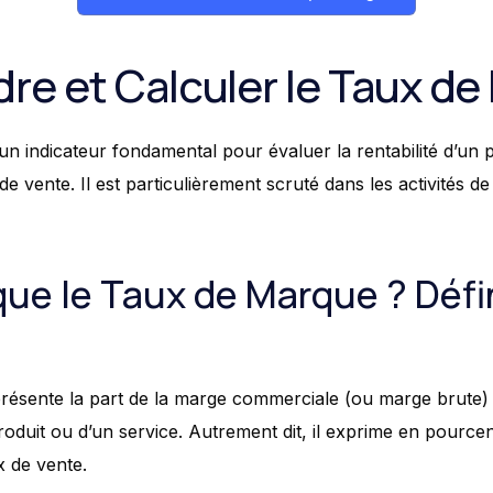
e et Calculer le Taux d
n indicateur fondamental pour évaluer la rentabilité d’un p
de vente. Il est particulièrement scruté dans les activités d
ue le Taux de Marque ? Défin
résente la part de la marge commerciale (ou marge brute) 
oduit ou d’un service. Autrement dit, il exprime en pourcen
x de vente.