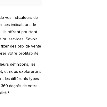
de vos indicateurs de
i ces indicateurs, le
ils offrent pourtant
s ou services. Savoir
fixer des prix de vente
er votre profitabilité.
urs définitions, les
pt, et nous explorerons
t les différents types
à 360 degrés de votre
ité !