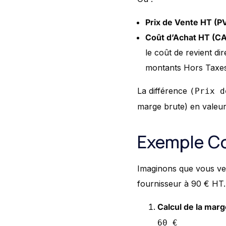
Prix de Vente HT (P
Coût d’Achat HT (C
le coût de revient dir
montants Hors Taxes p
La différence
(Prix d
marge brute) en valeur
Exemple Co
Imaginons que vous ven
fournisseur à 90 € HT.
Calcul de la mar
60 €