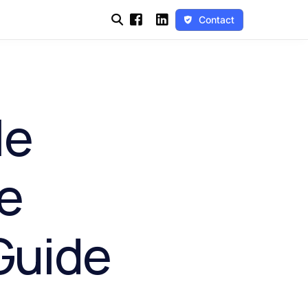
Contact
le
le
Guide