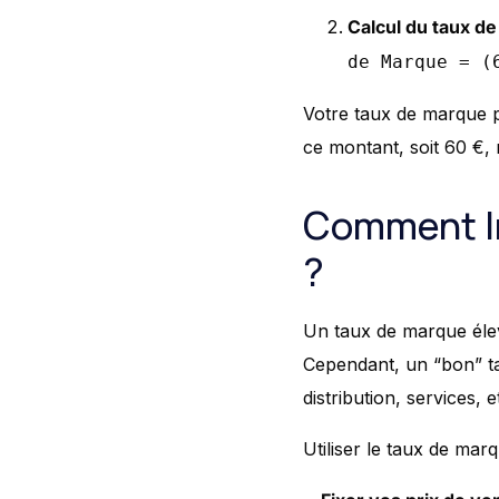
Calcul du taux de
de Marque = (
Votre taux de marque p
ce montant, soit 60 €,
Comment In
?
Un taux de marque élev
Cependant, un “bon” ta
distribution, services, 
Utiliser le taux de mar