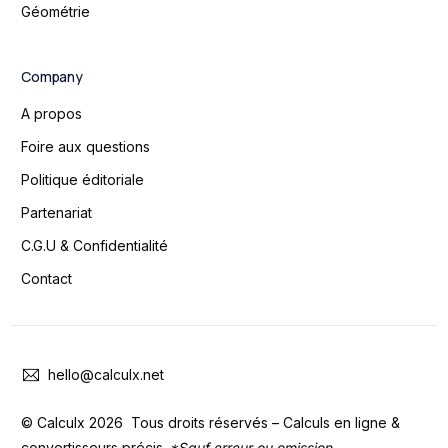
Géométrie
Company
A propos
Foire aux questions
Politique éditoriale
Partenariat
C.G.U & Confidentialité
Contact
hello@calculx.net
© Calculx 2026 Tous droits réservés – Calculs en ligne &
Contact
convertisseurs précis.
*Sauf erreur ou omission