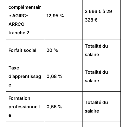
complémentair
3 666 € à 29
e AGIRC-
12,95 %
328 €
ARRCO
tranche 2
Totalité du
Forfait social
20 %
salaire
Taxe
Totalité du
d’apprentissag
0,68 %
salaire
e
Formation
Totalité du
professionnell
0,55 %
salaire
e