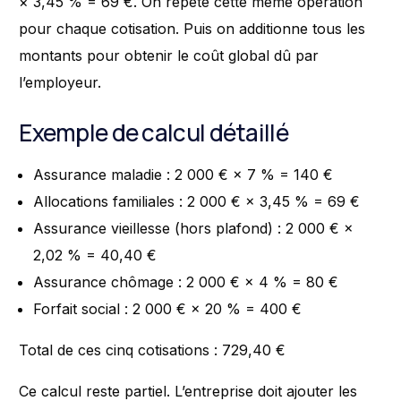
× 3,45 % = 69 €. On répète cette même opération
pour chaque cotisation. Puis on additionne tous les
montants pour obtenir le coût global dû par
l’employeur.
Exemple de calcul détaillé
Assurance maladie : 2 000 € × 7 % = 140 €
Allocations familiales : 2 000 € × 3,45 % = 69 €
Assurance vieillesse (hors plafond) : 2 000 € ×
2,02 % = 40,40 €
Assurance chômage : 2 000 € × 4 % = 80 €
Forfait social : 2 000 € × 20 % = 400 €
Total de ces cinq cotisations : 729,40 €
Ce calcul reste partiel. L’entreprise doit ajouter les