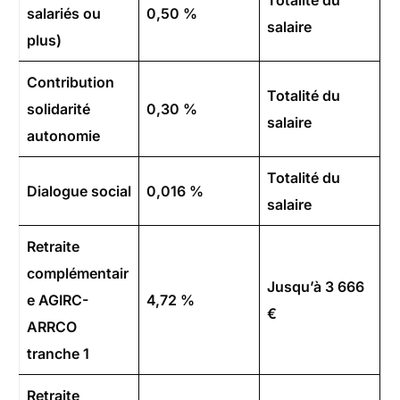
Totalité du
salariés ou
0,50 %
salaire
plus)
Contribution
Totalité du
solidarité
0,30 %
salaire
autonomie
Totalité du
Dialogue social
0,016 %
salaire
Retraite
complémentair
Jusqu’à 3 666
e AGIRC-
4,72 %
€
ARRCO
tranche 1
Retraite