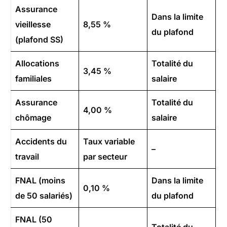
Assurance
Dans la limite
vieillesse
8,55 %
du plafond
(plafond SS)
Allocations
Totalité du
3,45 %
familiales
salaire
Assurance
Totalité du
4,00 %
chômage
salaire
Accidents du
Taux variable
–
travail
par secteur
FNAL (moins
Dans la limite
0,10 %
de 50 salariés)
du plafond
FNAL (50