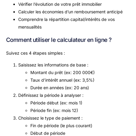
Vérifier l’évolution de votre prêt immobilier
Calculer les économies d’un remboursement anticipé
Comprendre la répartition capital/intérêts de vos
mensualités
Comment utiliser le calculateur en ligne ?
Suivez ces 4 étapes simples :
Saisissez les informations de base :
Montant du prêt (ex: 200 000€)
Taux d’intérêt annuel (ex: 3,5%)
Durée en années (ex: 20 ans)
Définissez la période à analyser :
Période début (ex: mois 1)
Période fin (ex: mois 12)
Choisissez le type de paiement :
Fin de période (le plus courant)
Début de période