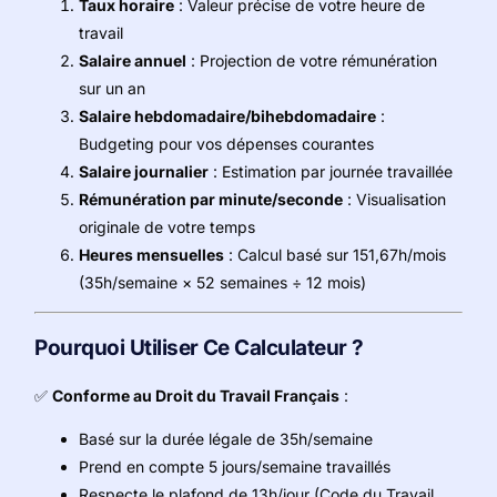
Taux horaire
: Valeur précise de votre heure de
travail
Salaire annuel
: Projection de votre rémunération
sur un an
Salaire hebdomadaire/bihebdomadaire
:
Budgeting pour vos dépenses courantes
Salaire journalier
: Estimation par journée travaillée
Rémunération par minute/seconde
: Visualisation
originale de votre temps
Heures mensuelles
: Calcul basé sur 151,67h/mois
(35h/semaine × 52 semaines ÷ 12 mois)
Pourquoi Utiliser Ce Calculateur ?
✅
Conforme au Droit du Travail Français
:
Basé sur la durée légale de 35h/semaine
Prend en compte 5 jours/semaine travaillés
Respecte le plafond de 13h/jour (Code du Travail