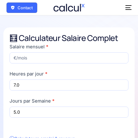
Contact
🧮 Calculateur Salaire Complet
Calculateur
Salaire mensuel
*
Salaire
Universel
Heures par jour
*
Jours par Semaine
*