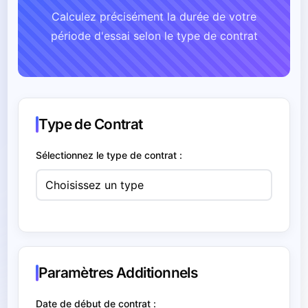
Calculez précisément la durée de votre
période d'essai selon le type de contrat
Type de Contrat
Sélectionnez le type de contrat :
Paramètres Additionnels
Date de début de contrat :