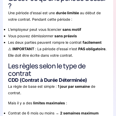
?
Une période d’essai est une
durée limitée
au début de
votre contrat. Pendant cette période :
L’employeur peut vous licencier
sans motif
Vous pouvez démissionner
sans préavis
Les deux parties peuvent rompre le contrat
facilement
⚠️
IMPORTANT
: La période d’essai n’est
PAS obligatoire
.
Elle doit être écrite dans votre contrat.
Les règles selon le type de
contrat
CDD (Contrat à Durée Déterminée)
La règle de base est simple :
1 jour par semaine
de
contrat.
Mais il y a des
limites maximales
:
Contrat de 6 mois ou moins →
2 semaines maximum