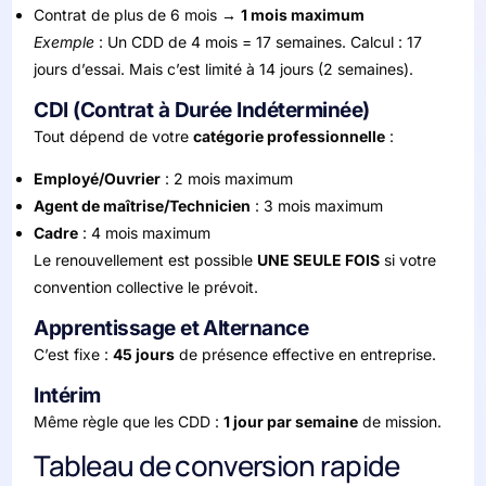
Contrat de plus de 6 mois →
1 mois maximum
Exemple
: Un CDD de 4 mois = 17 semaines. Calcul : 17
jours d’essai. Mais c’est limité à 14 jours (2 semaines).
CDI (Contrat à Durée Indéterminée)
Tout dépend de votre
catégorie professionnelle
:
Employé/Ouvrier
: 2 mois maximum
Agent de maîtrise/Technicien
: 3 mois maximum
Cadre
: 4 mois maximum
Le renouvellement est possible
UNE SEULE FOIS
si votre
convention collective le prévoit.
Apprentissage et Alternance
C’est fixe :
45 jours
de présence effective en entreprise.
Intérim
Même règle que les CDD :
1 jour par semaine
de mission.
Tableau de conversion rapide