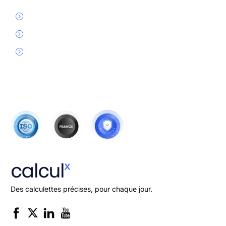
Convertisseurs en ligne
⚡ Convertisseur d'Unités Électriques
Convertisseur Frigories
Des calculettes précises, pour chaque jour.